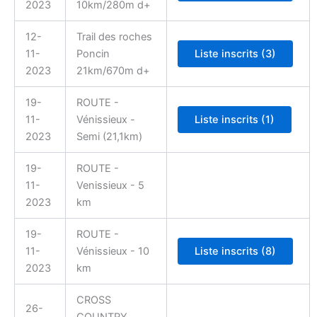
2023
10km/280m d+
12-
Trail des roches
11-
Poncin
2023
21km/670m d+
19-
ROUTE -
11-
Vénissieux -
2023
Semi (21,1km)
19-
ROUTE -
11-
Venissieux - 5
2023
km
19-
ROUTE -
11-
Vénissieux - 10
2023
km
CROSS
26-