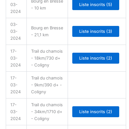
Bourg en Bresse
03-
- 10 km
2024
03-
Bourg en Bresse
03-
- 21,1 km
2024
17-
Trail du chamois
03-
- 18km/730 d+
2024
- Coligny
17-
Trail du chamois
03-
- 9km/390 d+ -
2024
Coligny
17-
Trail du chamois
03-
- 34km/1710 d+
2024
- Coligny