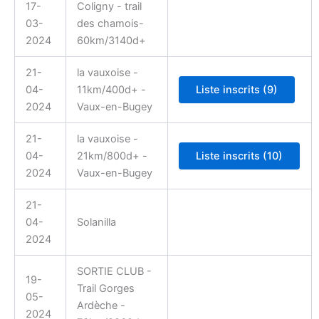
17-
Coligny - trail
03-
des chamois-
2024
60km/3140d+
21-
la vauxoise -
04-
11km/400d+ -
2024
Vaux-en-Bugey
21-
la vauxoise -
04-
21km/800d+ -
2024
Vaux-en-Bugey
21-
04-
Solanilla
2024
SORTIE CLUB -
19-
Trail Gorges
05-
Ardèche -
2024