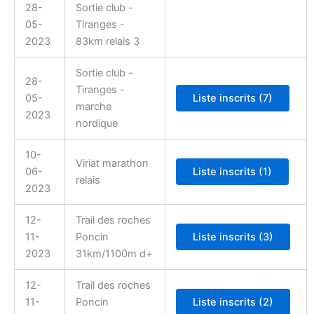
28-
Sortie club -
05-
Tiranges -
2023
83km relais 3
Sortie club -
28-
Tiranges -
05-
marche
2023
nordique
10-
Viriat marathon
06-
relais
2023
12-
Trail des roches
11-
Poncin
2023
31km/1100m d+
12-
Trail des roches
11-
Poncin