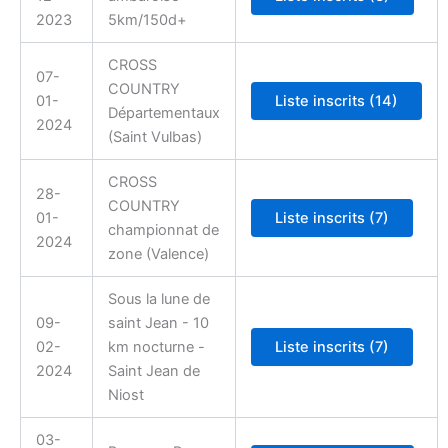
2023
5km/150d+
CROSS
07-
COUNTRY
01-
Départementaux
2024
(Saint Vulbas)
CROSS
28-
COUNTRY
01-
championnat de
2024
zone (Valence)
Sous la lune de
09-
saint Jean - 10
02-
km nocturne -
2024
Saint Jean de
Niost
03-