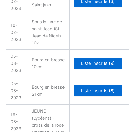
02-
Saint jean
2023
Sous la lune de
10-
saint Jean (St
02-
Jean de Niost)
2023
10k
05-
Bourg en bresse
03-
10km
2023
05-
Bourg en bresse
03-
21km
2023
JEUNE
18-
(Lycéens) -
03-
cross de la rose
2023