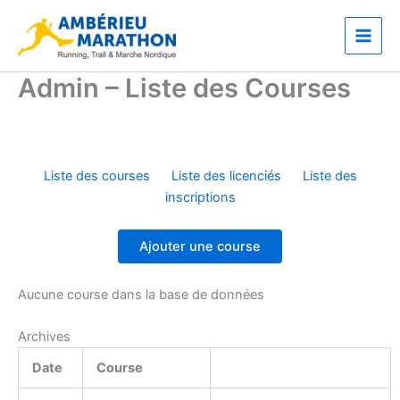
Aller
Main
au
Men
contenu
Admin – Liste des Courses
Liste des courses
Liste des licenciés
Liste des
inscriptions
Aucune course dans la base de données
Archives
Date
Course