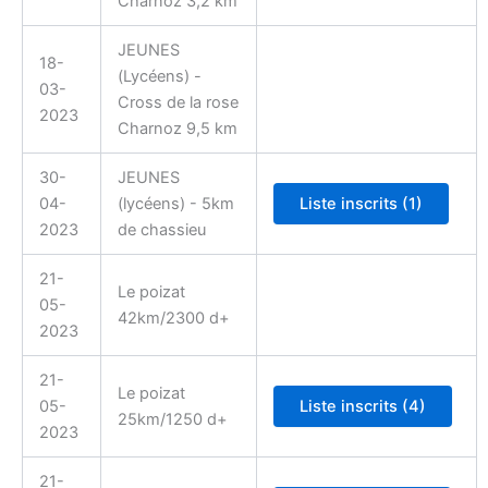
Charnoz 3,2 km
JEUNES
18-
(Lycéens) -
03-
Cross de la rose
2023
Charnoz 9,5 km
30-
JEUNES
04-
(lycéens) - 5km
2023
de chassieu
21-
Le poizat
05-
42km/2300 d+
2023
21-
Le poizat
05-
25km/1250 d+
2023
21-