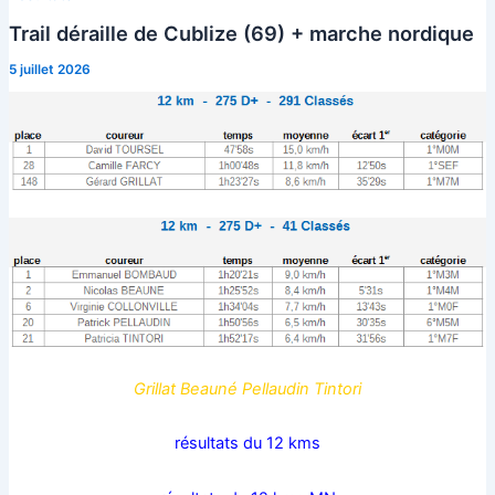
Trail déraille de Cublize (69) + marche nordique
5 juillet 2026
Grillat Beauné Pellaudin Tintori
résultats du 12 kms