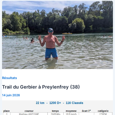
Résultats
Trail du Gerbier à Preylenfrey (38)
14 juin 2026