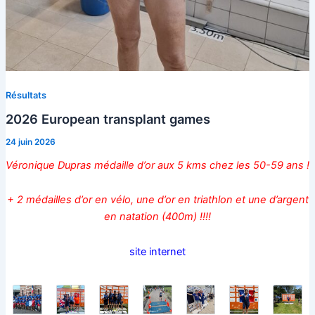
Résultats
2026 European transplant games
24 juin 2026
Véronique Dupras médaille d’or aux 5 kms chez les 50-59 ans !
+ 2 médailles d’or en vélo, une d’or en triathlon et une d’argent
en natation (400m) !!!!
site internet