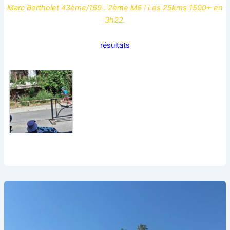
Marc Bertholet 43ème/169 . 2ème M6 ! Les 25kms 1500+ en
3h22.
résultats