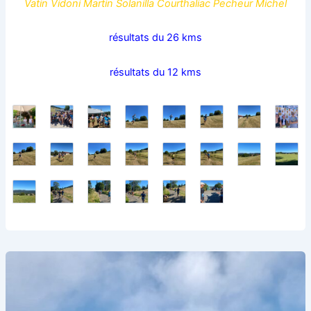
Vatin Vidoni Martin Solanilla Courthaliac Pecheur Michel
résultats du 26 kms
résultats du 12 kms