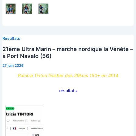
Résultats
21ème Ultra Marin – marche nordique la Vénète –
à Port Navalo (56)
27 juin 2026
Patricia Tintori finisher des 29kms 150+ en 4h14
résultats