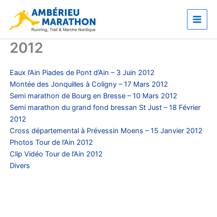
Aller
Main
au
Men
contenu
2012
Eaux l’Ain Piades de Pont d’Ain – 3 Juin 2012
Montée des Jonquilles à Coligny – 17 Mars 2012
Semi marathon de Bourg en Bresse – 10 Mars 2012
Semi marathon du grand fond bressan St Just – 18 Février
2012
Cross départemental à Prévessin Moens – 15 Janvier 2012
Photos Tour de l’Ain 2012
Clip Vidéo Tour de l’Ain 2012
Divers