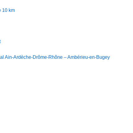
e 10 km
t
ional Ain-Ardèche-Drôme-Rhône – Ambérieu-en-Bugey