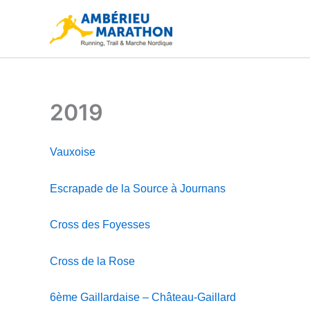
Aller
au
contenu
2019
Vauxoise
Escrapade de la Source à Journans
Cross des Foyesses
Cross de la Rose
6ème Gaillardaise – Château-Gaillard