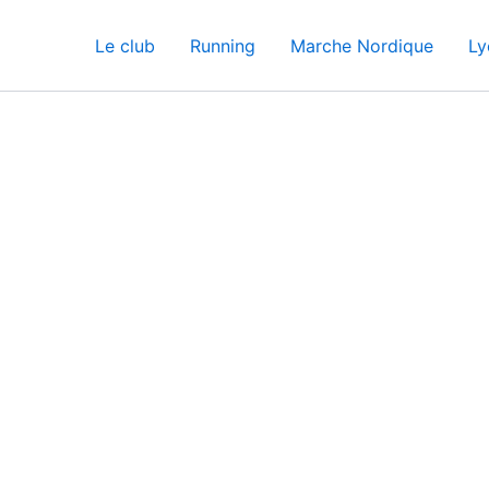
Le club
Running
Marche Nordique
Ly