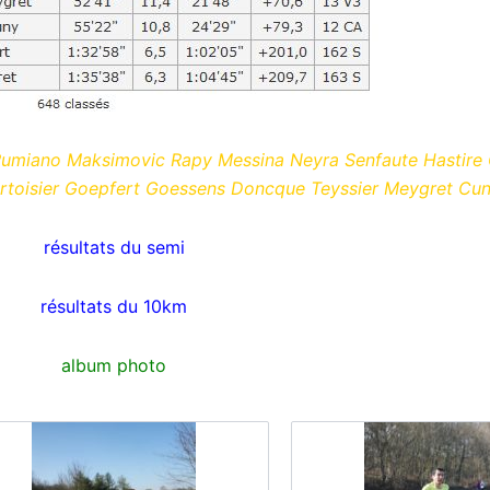
umiano Maksimovic Rapy Messina Neyra Senfaute Hastire G
urtoisier Goepfert Goessens Doncque Teyssier Meygret Cun
résultats du semi
résultats du 10km
album photo