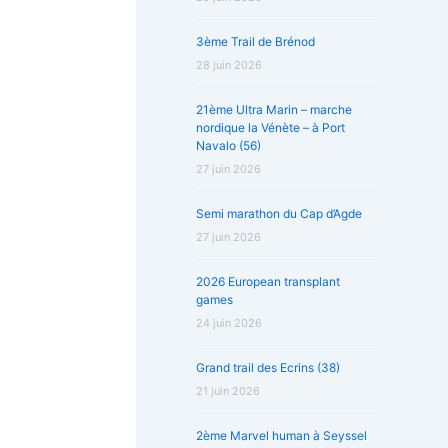
3ème Trail de Brénod
28 juin 2026
21ème Ultra Marin – marche
nordique la Vénète – à Port
Navalo (56)
27 juin 2026
Semi marathon du Cap d’Agde
27 juin 2026
2026 European transplant
games
24 juin 2026
Grand trail des Ecrins (38)
21 juin 2026
2ème Marvel human à Seyssel