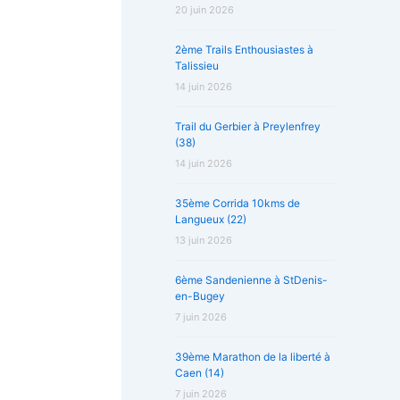
20 juin 2026
2ème Trails Enthousiastes à
Talissieu
14 juin 2026
Trail du Gerbier à Preylenfrey
(38)
14 juin 2026
35ème Corrida 10kms de
Langueux (22)
13 juin 2026
6ème Sandenienne à StDenis-
en-Bugey
7 juin 2026
39ème Marathon de la liberté à
Caen (14)
7 juin 2026