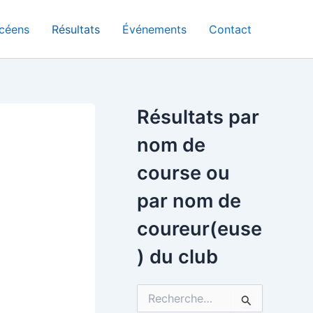
céens
Résultats
Événements
Contact
Résultats par
nom de
course ou
par nom de
coureur(euse
) du club
R
e