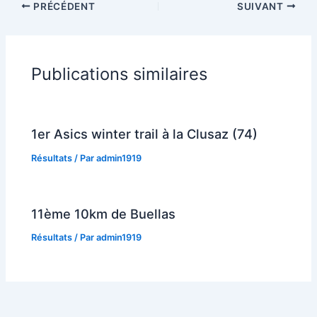
PRÉCÉDENT
SUIVANT
Publications similaires
1er Asics winter trail à la Clusaz (74)
Résultats
/ Par
admin1919
11ème 10km de Buellas
Résultats
/ Par
admin1919