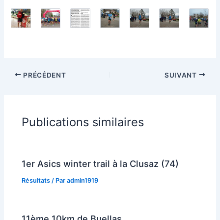
PRÉCÉDENT
SUIVANT
Publications similaires
1er Asics winter trail à la Clusaz (74)
Résultats
/ Par
admin1919
11ème 10km de Buellas