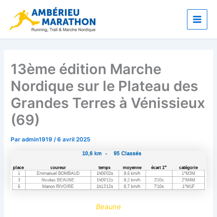
Aller
Main
au
Men
contenu
13ème édition Marche
Nordique sur le Plateau des
Grandes Terres à Vénissieux
(69)
Par
admin1919
/
6 avril 2025
Beaune