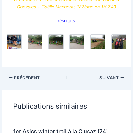
Gonzales + Gaëlle Macheras 182ème en 1h17’43
résultats
PRÉCÉDENT
SUIVANT
Publications similaires
1er Asics winter trail à la Clusaz (74)