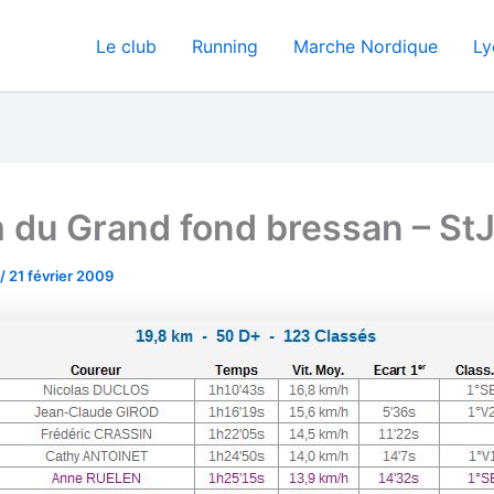
Le club
Running
Marche Nordique
Ly
 du Grand fond bressan – St
/
21 février 2009