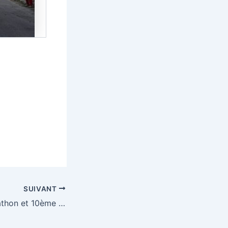
SUIVANT
29ème Semi marathon et 10ème 10km de Bourg en Bresse