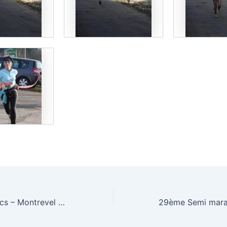
2ème tour des lacs – Montrevel en Bresse