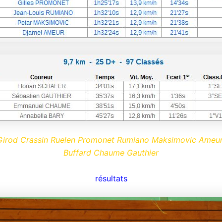
Girod Crassin Ruelen Promonet Rumiano Maksimovic Ameur
Buffard Chaume Gauthier
résultats