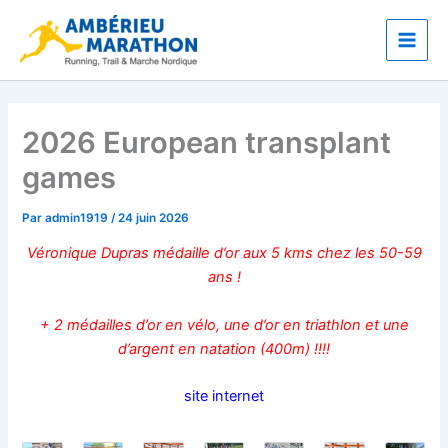
Aller
Main
au
Men
contenu
2026 European transplant
games
Par
admin1919
/
24 juin 2026
Véronique Dupras médaille d’or aux 5 kms chez les 50-59
ans !
+ 2 médailles d’or en vélo, une d’or en triathlon et une
d’argent en natation (400m) !!!!
site internet