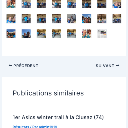
PRÉCÉDENT
SUIVANT
Publications similaires
1er Asics winter trail à la Clusaz (74)
Résultats
/ Par
admin1919