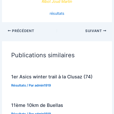
Ribot Joud Martin
résultats
PRÉCÉDENT
SUIVANT
Publications similaires
1er Asics winter trail à la Clusaz (74)
Résultats
/ Par
admin1919
11ème 10km de Buellas
Résultats
/ Par
admin1919