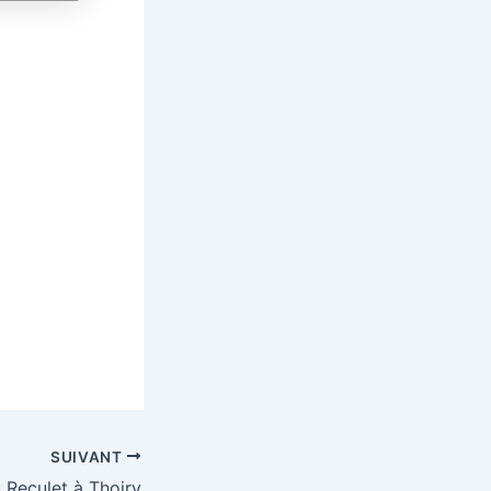
SUIVANT
 Reculet à Thoiry