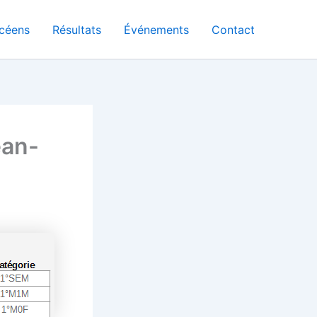
céens
Résultats
Événements
Contact
ean-