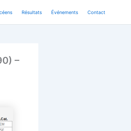
céens
Résultats
Événements
Contact
90) –