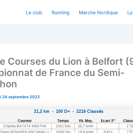
Le club
Running
Marche Nordique
Ly
 Courses du Lion à Belfort (
ionnat de France du Semi-
thon
/
24 septembre 2023