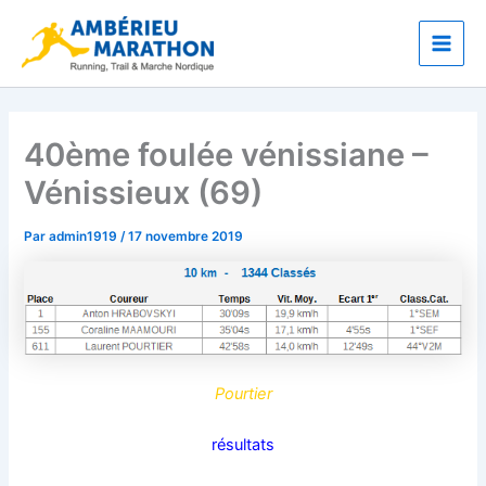
Aller
Main
au
Men
contenu
40ème foulée vénissiane –
Vénissieux (69)
Par
admin1919
/
17 novembre 2019
Pourtier
résultats