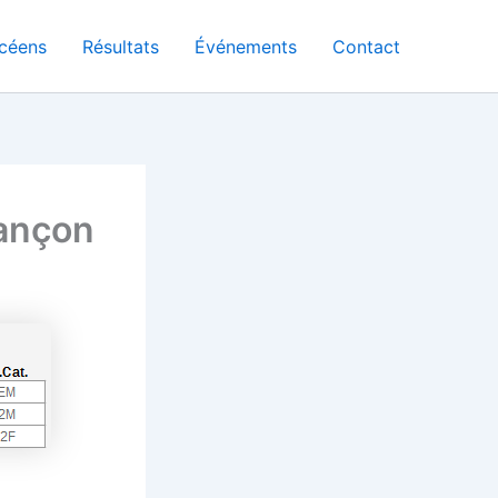
céens
Résultats
Événements
Contact
rançon