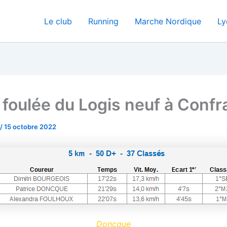
Le club
Running
Marche Nordique
Ly
foulée du Logis neuf à Conf
/
15 octobre 2022
Doncque