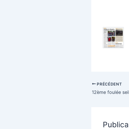
PRÉCÉDENT
12ème foulée sei
Publica