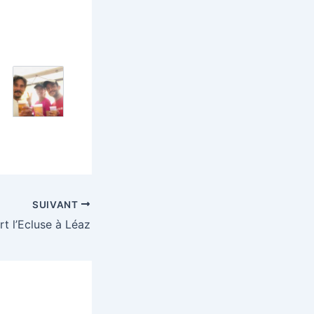
SUIVANT
t l’Ecluse à Léaz