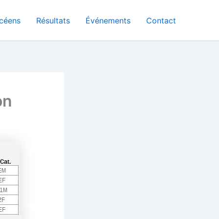
céens
Résultats
Événements
Contact
on