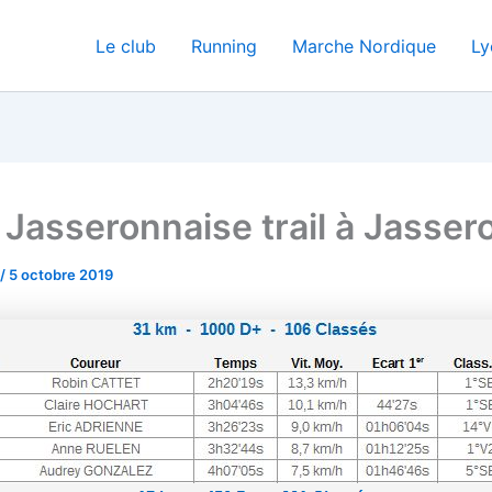
Le club
Running
Marche Nordique
Ly
Jasseronnaise trail à Jasser
/
5 octobre 2019