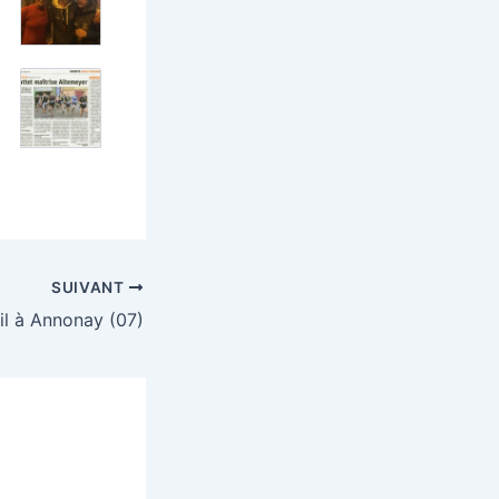
SUIVANT
il à Annonay (07)