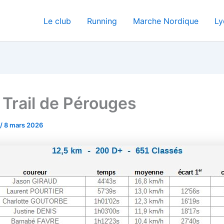
Le club
Running
Marche Nordique
Ly
Trail de Pérouges
/
8 mars 2026