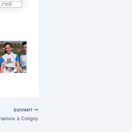
SUIVANT
hamoix à Coligny