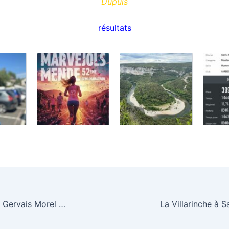
Dupuis
résultats
19ème Challenge Gervais Morel à Verjon