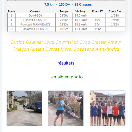
Duclos Gauthier Joud Courthaliac Girod Crassin Ameur
Thiévon Ruelen Dupras Morel Goessens Alankiewicz
résultats
lien album photo