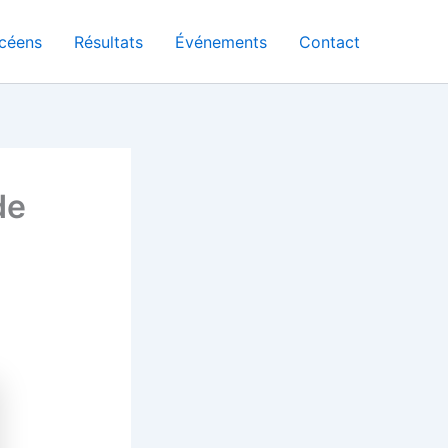
céens
Résultats
Événements
Contact
de