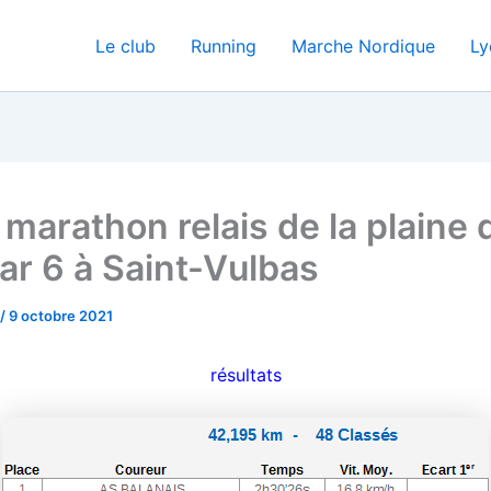
Le club
Running
Marche Nordique
Ly
marathon relais de la plaine 
par 6 à Saint-Vulbas
/
9 octobre 2021
résultats