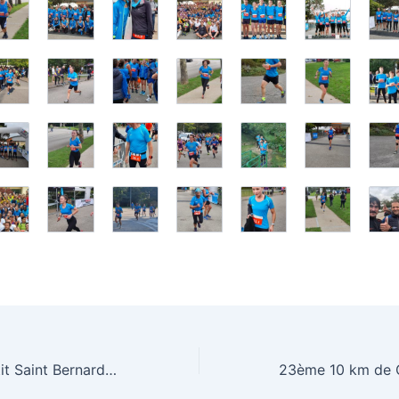
5ème trail du Petit Saint Bernard à la Rozière (73)