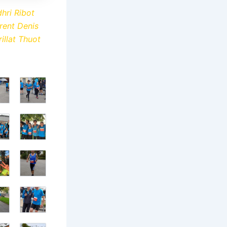
hri Ribot
rent Denis
llat Thuot