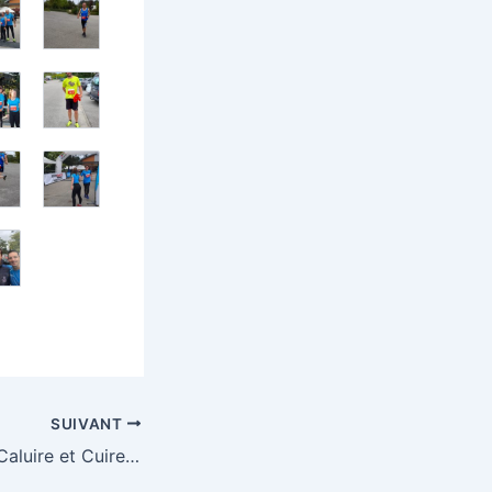
SUIVANT
23ème 10 km de Caluire et Cuire (69)