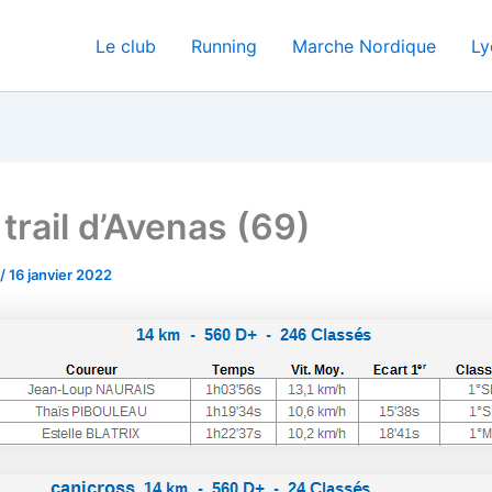
Le club
Running
Marche Nordique
Ly
trail d’Avenas (69)
/
16 janvier 2022