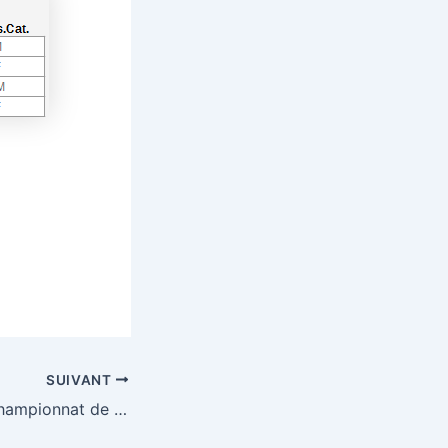
SUIVANT
1/4 de finale de championnat de France de cross en ligne