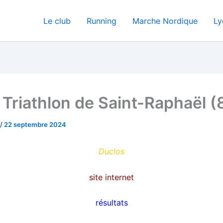
Le club
Running
Marche Nordique
Ly
Triathlon de Saint-Raphaël (
/
22 septembre 2024
Duclos
site internet
résultats