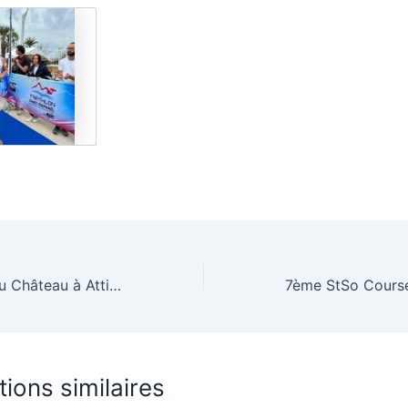
26ème foulées du Château à Attignat
tions similaires