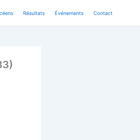
céens
Résultats
Événements
Contact
83)