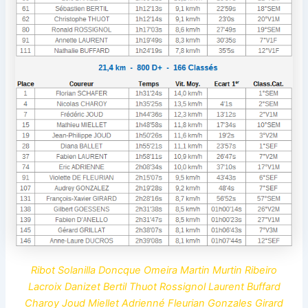
Ribot Solanilla Doncque Omeira Martin Murtin Ribeiro
Lacroix Danizet Bertil Thuot Rossignol Laurent Buffard
Charoy Joud Miellet Adrienné Fleurian Gonzales Girard