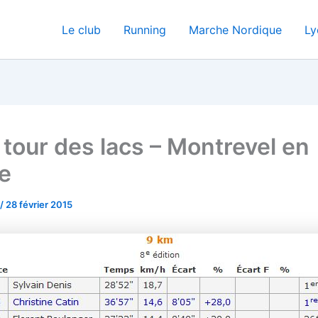
Le club
Running
Marche Nordique
Ly
tour des lacs – Montrevel en
e
/
28 février 2015