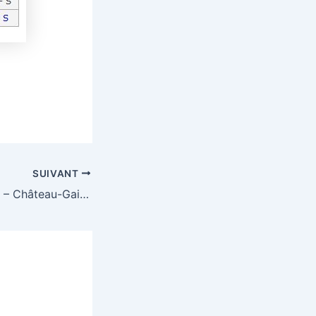
SUIVANT
3ème Gaillardaise – Château-Gaillard