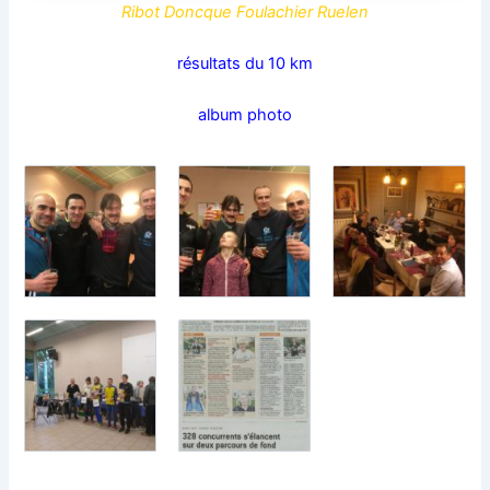
Ribot Doncque Foulachier Ruelen
résultats du 10 km
album photo