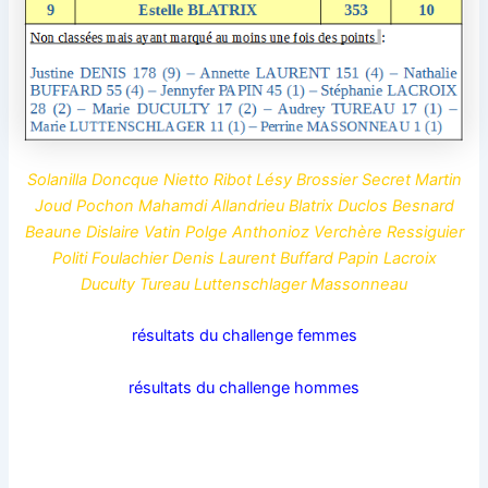
Solanilla Doncque Nietto Ribot Lésy Brossier Secret Martin
Joud Pochon Mahamdi Allandrieu Blatrix Duclos Besnard
Beaune Dislaire Vatin Polge Anthonioz Verchère Ressiguier
Politi Foulachier Denis Laurent Buffard Papin Lacroix
Duculty Tureau Luttenschlager Massonneau
résultats du challenge femmes
résultats du challenge hommes