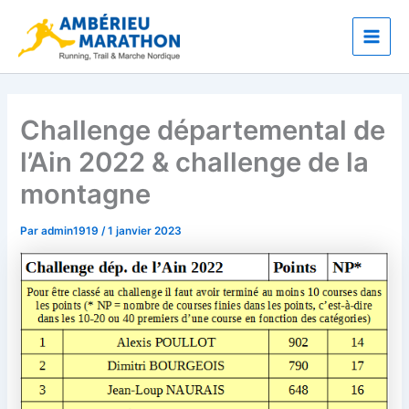
Aller
Main
au
Men
contenu
Challenge départemental de
l’Ain 2022 & challenge de la
montagne
Par
admin1919
/
1 janvier 2023