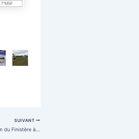
SUIVANT
1er Semi-marathon du Finistère à Crozon (29)