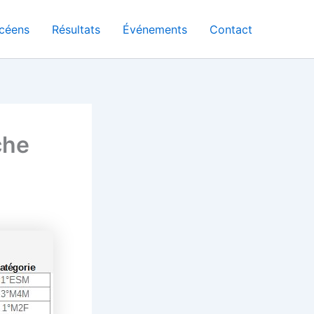
céens
Résultats
Événements
Contact
che