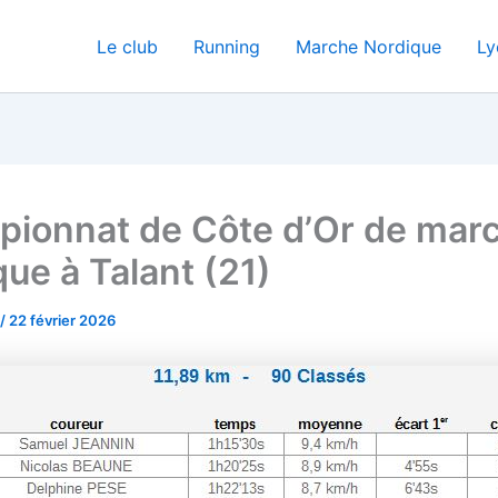
Le club
Running
Marche Nordique
Ly
ionnat de Côte d’Or de mar
que à Talant (21)
/
22 février 2026