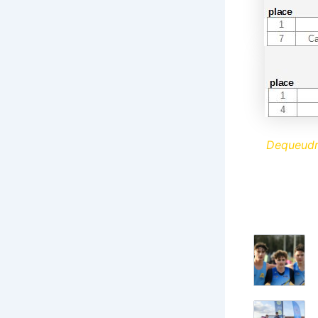
Dequeudr