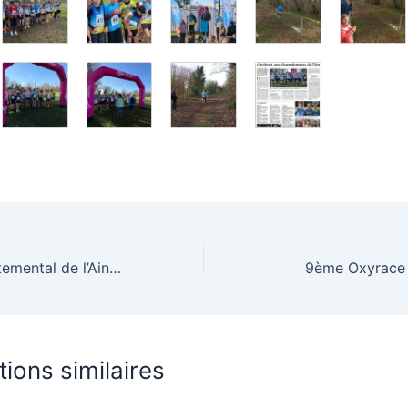
Challenge départemental de l’Ain 2025 & challenge de la montagne
9ème Oxyrace 
tions similaires