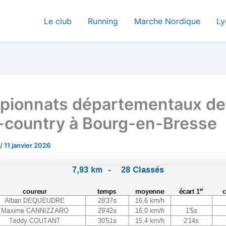
Le club
Running
Marche Nordique
Ly
ionnats départementaux de
-country à Bourg-en-Bresse
/
11 janvier 2026