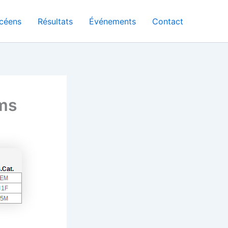
céens
Résultats
Événements
Contact
kms