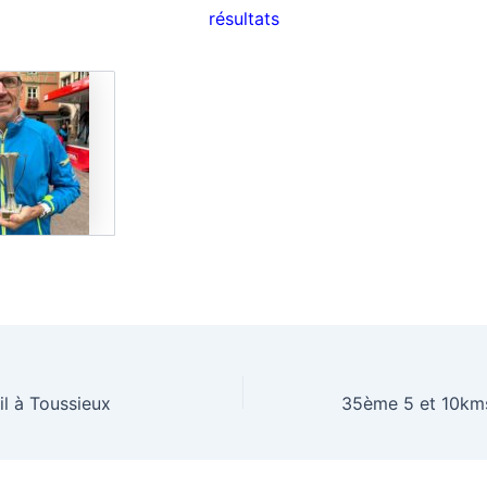
résultats
il à Toussieux
35ème 5 et 10kms