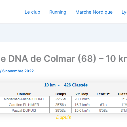
Le club
Running
Marche Nordique
Ly
e DNA de Colmar (68) – 10 
/
6 novembre 2022
Dupuis