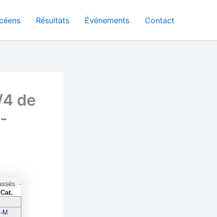
céens
Résultats
Événements
Contact
/4 de
-