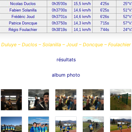
Duluye – Duclos – Solanilla – Joud – Doncque – Foulachier
résultats
album photo