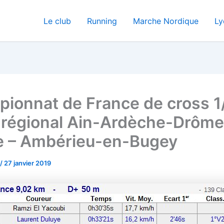
Le club
Running
Marche Nordique
Ly
ionnat de France de cross 1
e régional Ain-Ardèche-Drôme
 – Ambérieu-en-Bugey
/
27 janvier 2019