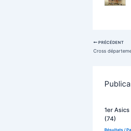
PRÉCÉDENT
Publica
1er Asics 
(74)
Résultats
/ P