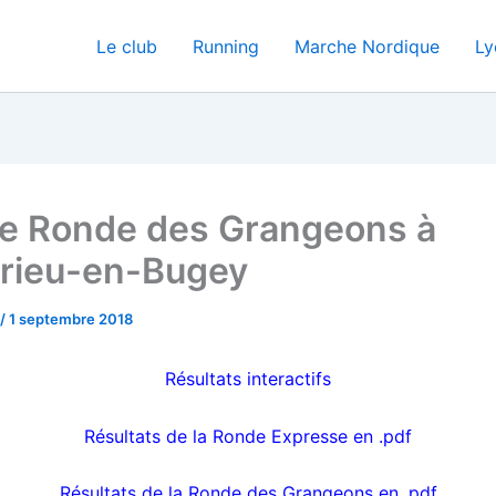
Le club
Running
Marche Nordique
Ly
 Ronde des Grangeons à
rieu-en-Bugey
/
1 septembre 2018
Résultats interactifs
Résultats de la Ronde Expresse en .pdf
Résultats de la Ronde des Grangeons en .pdf