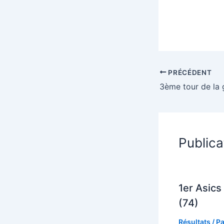
PRÉCÉDENT
Publica
1er Asics 
(74)
Résultats
/ P