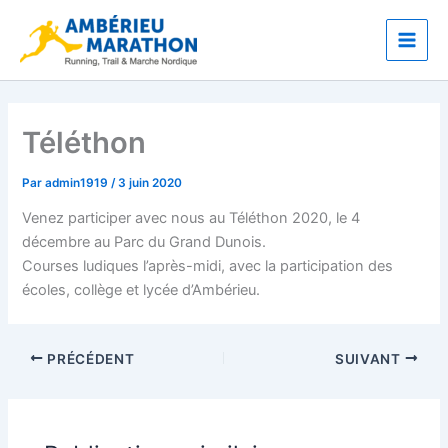
Aller
Main
au
Men
contenu
Téléthon
Par
admin1919
/
3 juin 2020
Venez participer avec nous au Téléthon 2020, le 4
décembre au Parc du Grand Dunois.
Courses ludiques l’après-midi, avec la participation des
écoles, collège et lycée d’Ambérieu.
PRÉCÉDENT
SUIVANT