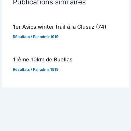
Publications similaires
1er Asics winter trail à la Clusaz (74)
Résultats
/ Par
admin1919
11ème 10km de Buellas
Résultats
/ Par
admin1919