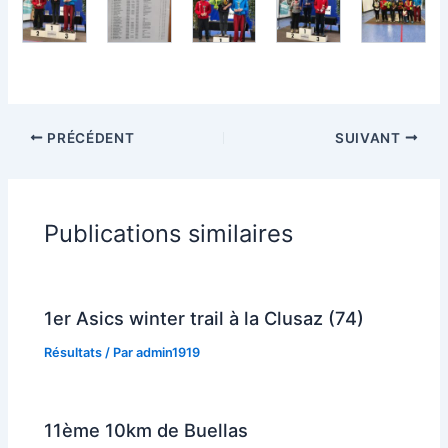
PRÉCÉDENT
SUIVANT
Publications similaires
1er Asics winter trail à la Clusaz (74)
Résultats
/ Par
admin1919
11ème 10km de Buellas