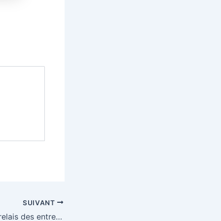
SUIVANT
27ème Marathon relais des entreprises et associations à Viriat