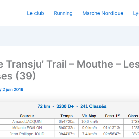
Le club
Running
Marche Nordique
Ly
 Transju’ Trail – Mouthe – Le
es (39)
/
2 juin 2019