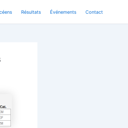
céens
Résultats
Événements
Contact
s