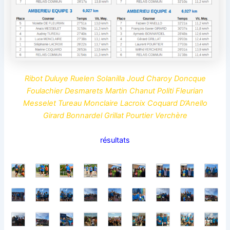
Ribot Duluye Ruelen Solanilla Joud Charoy Doncque
Foulachier Desmarets Martin Chanut Politi Fleurian
Messelet Tureau Monclaire Lacroix Coquard D’Anello
Girard Bonnardel Grillat Pourtier Verchère
résultats