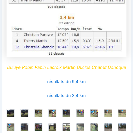
Duluye Robin Papin Lacroix Martin Duclos Chanut Doncque
résultats du 9,4 km
résultats du 3,4 km