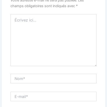
Votre adresse e-mail ne sera pas publiée.
Les
champs obligatoires sont indiqués avec
*
Écrivez
ici…
Nom*
E-
mail*