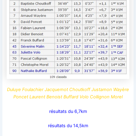
Duluye Foulachier Jacquemot Choutkoff Justamon Wayère
Poncet Laurent Benoist Buffard Volo Collignon Morel
résultats du 6,7km
résultats du 14,5km