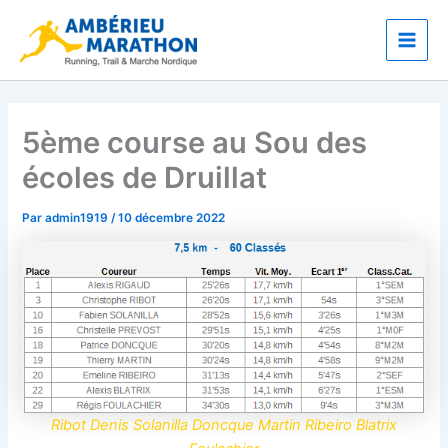
Aller
Main
au
Men
contenu
5ème course au Sou des
écoles de Druillat
Par
admin1919
/
10 décembre 2022
Ribot Denis Solanilla Doncque Martin Ribeiro Blatrix