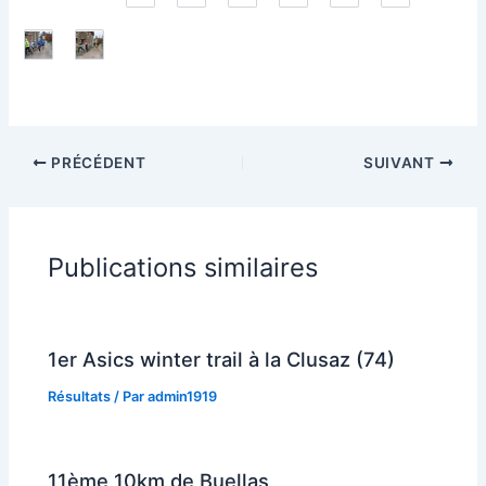
PRÉCÉDENT
SUIVANT
Publications similaires
1er Asics winter trail à la Clusaz (74)
Résultats
/ Par
admin1919
11ème 10km de Buellas