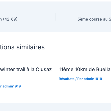
n (42-69)
tions similaires
winter trail à la Clusaz
11ème 10km de Buella
Résultats
/ Par
admin1919
ar
admin1919