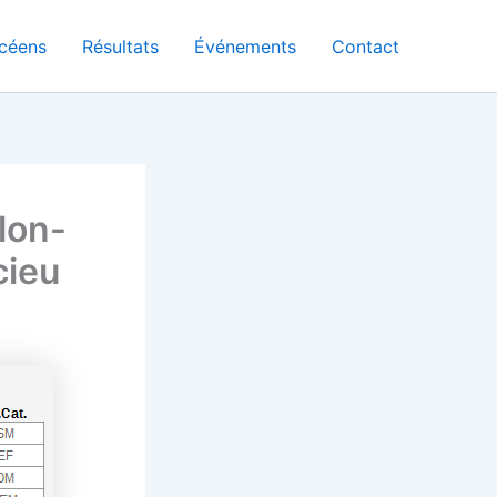
céens
Résultats
Événements
Contact
lon-
cieu