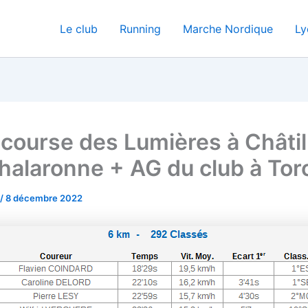
Le club
Running
Marche Nordique
Ly
course des Lumières à Châtil
halaronne + AG du club à Tor
/
8 décembre 2022