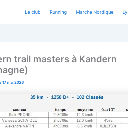
Le club
Running
Marche Nordique
Ly
rn trail masters à Kandern
magne)
/
17 mai 2026