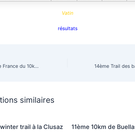
Vatin
résultats
Championnats de France du 10kms à Troyes
tions similaires
winter trail à la Clusaz
11ème 10km de Buella