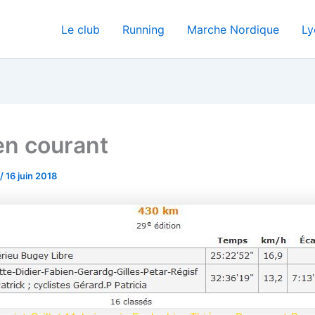
Le club
Running
Marche Nordique
Ly
 en courant
/
16 juin 2018