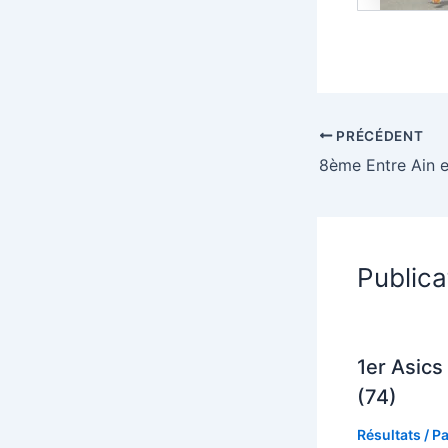
PRÉCÉDENT
Publica
1er Asics 
(74)
Résultats
/ P