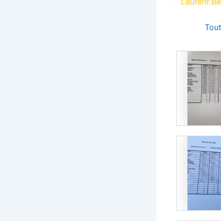
Laurent Be
Tout