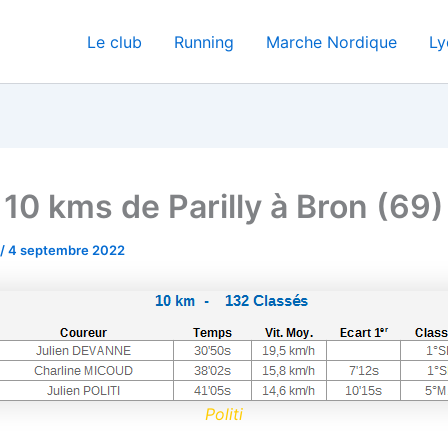
Le club
Running
Marche Nordique
Ly
10 kms de Parilly à Bron (69)
/
4 septembre 2022
Politi