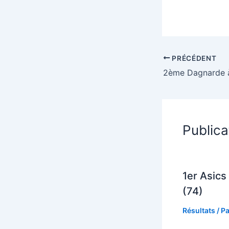
PRÉCÉDENT
2ème Dagnarde 
Publica
1er Asics 
(74)
Résultats
/ P