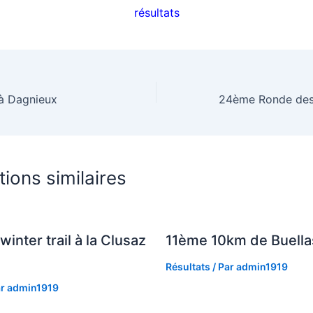
résultats
à Dagnieux
tions similaires
winter trail à la Clusaz
11ème 10km de Buella
Résultats
/ Par
admin1919
ar
admin1919