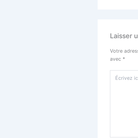
Laisser 
Votre adres
avec
*
Écrivez
ici…