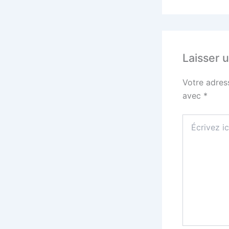
Laisser 
Votre adres
avec
*
Écrivez
ici…