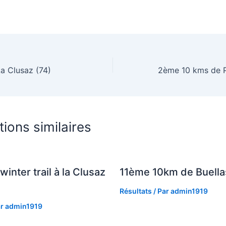
 La Clusaz (74)
tions similaires
winter trail à la Clusaz
11ème 10km de Buella
Résultats
/ Par
admin1919
ar
admin1919