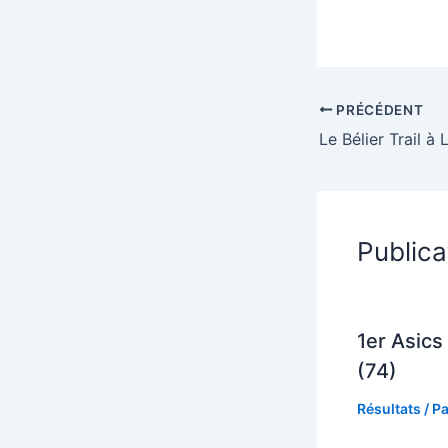
PRÉCÉDENT
Le Bélier Trail à
Publica
1er Asics 
(74)
Résultats
/ P