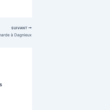
SUIVANT
arde à Dagnieux
s