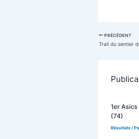
PRÉCÉDENT
Publica
1er Asics 
(74)
Résultats
/ P