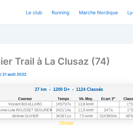
Le club
Running
Marche Nordique
Ly
ier Trail à La Clusaz (74)
/
21 août 2022
Olivier