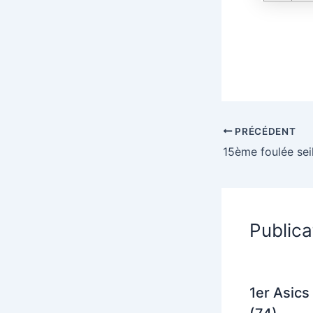
PRÉCÉDENT
15ème foulée sei
Publica
1er Asics 