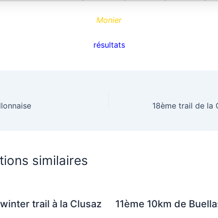
Monier
résultats
llonnaise
tions similaires
winter trail à la Clusaz
11ème 10km de Buella